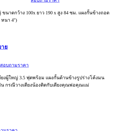
สอบถามราคา
หญ่ ขนาดกว้าง 100x ยาว 190 x สูง 84 ซม. แผงกั้นข้างถอด
 หนา 4'')
าบาย
สอบถามราคา
งผู้ใหญ่ 3.5 ฟุตพร้อม แผงกั้นด้านข้างรูปร่างโค้งมน
 กรณีวางเตียงน้องติดกับเตียงคุณพ่อคุณแม่
ถามราคา