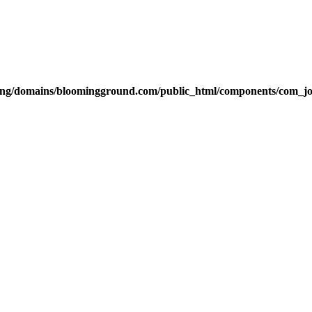
g/domains/bloomingground.com/public_html/components/com_joom