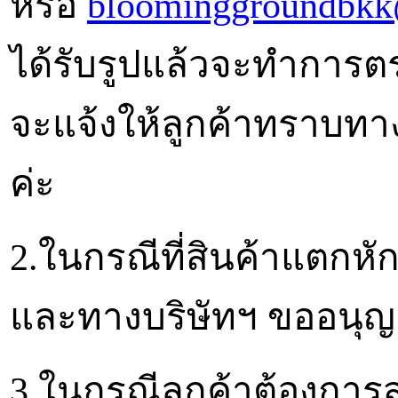
หรือ
bloominggroundbk
ได้รับรูปแล้วจะทำกา
จะแจ้งให้ลูกค้าทราบทาง
ค่ะ
2.ในกรณีที่สินค้าแตกห
และทางบริษัทฯ ขออนุญา
3.ในกรณีลูกค้าต้องการส