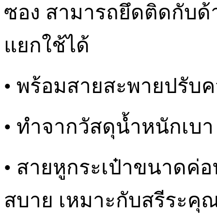
ซอง สามารถยึดติดกับด
แยกใช้ได้
• พร้อมสายสะพายปรับค
• ทำจากวัสดุน้ำหนักเบา 
• สายหูกระเป๋าขนาดค่อน
สบาย เหมาะกับสรีระคุณ