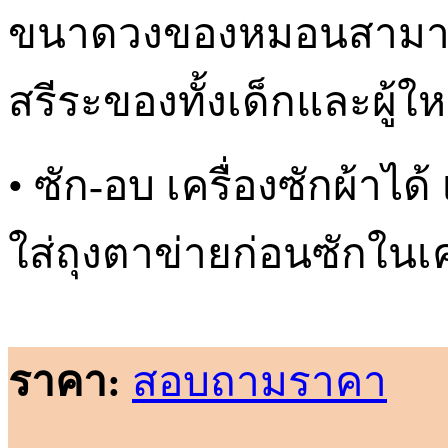
ขนาดวงของหมอนสามารถ
สรีระของทั้งเด็กและผู้ให
• ซัก-อบ เครื่องซักผ้าได
ใส่ถุงตาข่ายก่อนซักในเค
ราคา:
สอบถามราคา