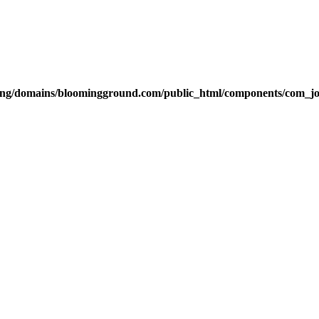
g/domains/bloomingground.com/public_html/components/com_joom