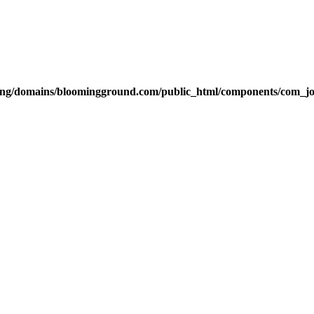
g/domains/bloomingground.com/public_html/components/com_joom