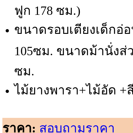
ฟูก 178 ซม.)
ขนาดรอบเตียงเด็กอ่อน
105ซม. ขนาดม้านั่งส่
ซม.
ไม้ยางพารา+ไม้อัด +สี
ราคา:
สอบถามราคา